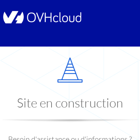
Site en construction
Besoin d'assistance ou d'informations ?